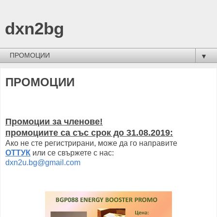
dxn2bg
▼
ПРОМОЦИИ
Промоции за членове!
промоциите са със срок до 31.08.2019:
Ако не сте регистрирани, може да го направите
ОТТУК
или се свържете с нас:
dxn2u.bg@gmail.com