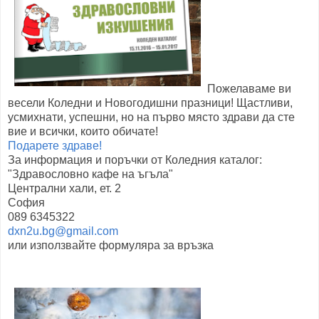
Пожелаваме ви
весели Коледни и Новогодишни празници! Щастливи,
усмихнати, успешни, но на първо място здрави да сте
вие и всички, които обичате!
Подарете здраве!
За информация и поръчки от Коледния каталог:
"Здравословно кафе на ъгъла"
Централни хали, ет. 2
София
089 6345322
dxn2u.bg@gmail.com
или използвайте формуляра за връзка