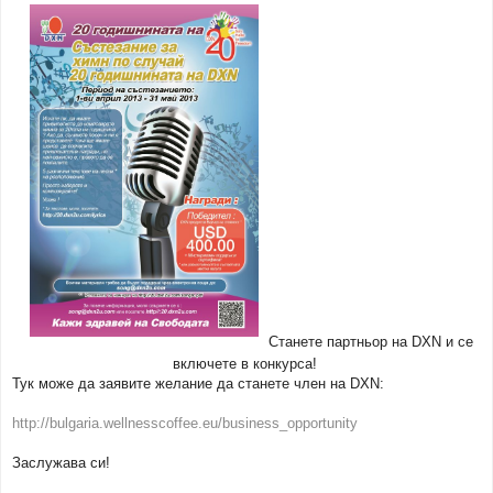
Станете партньор на DXN и се
включете в конкурса!
Тук може да заявите желание да станете член на DXN:
http://bulgaria.wellnesscoffee.eu/business_opportunity
Заслужава си!