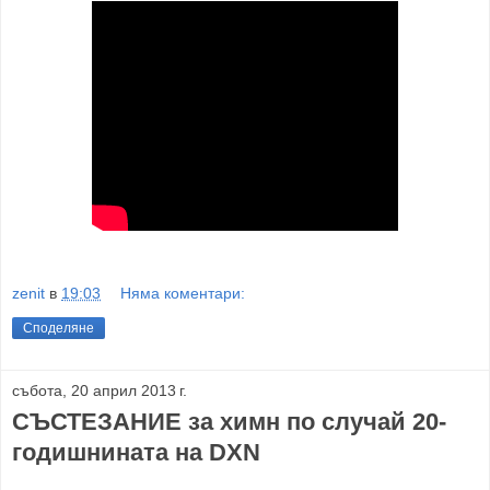
zenit
в
19:03
Няма коментари:
Споделяне
събота, 20 април 2013 г.
СЪСТЕЗАНИЕ за химн по случай 20-
годишнината на DXN