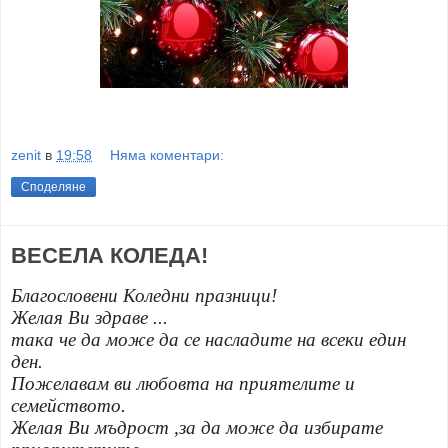
zenit
в
19:58
Няма коментари:
Споделяне
ВЕСЕЛА КОЛЕДА!
Благословени Коледни празници!
Желая Ви здраве ...
така че да може да се насладите на всеки един
ден.
Пожелавам ви любовта на приятелите и
семейството.
Желая Ви мъдрост ,за да може да избирате