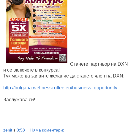
Станете партньор на DXN
и се включете в конкурса!
Тук може да заявите желание да станете член на DXN:
http://bulgaria.wellnesscoffee.eu/business_opportunity
Заслужава си!
zenit
в
0:58
Няма коментари: