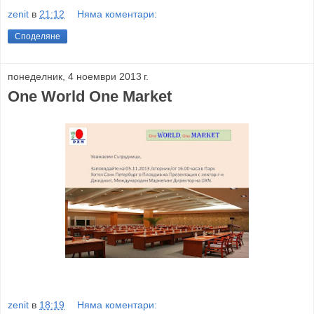
zenit
в
21:12
Няма коментари:
Споделяне
понеделник, 4 ноември 2013 г.
One World One Market
zenit
в
18:19
Няма коментари: