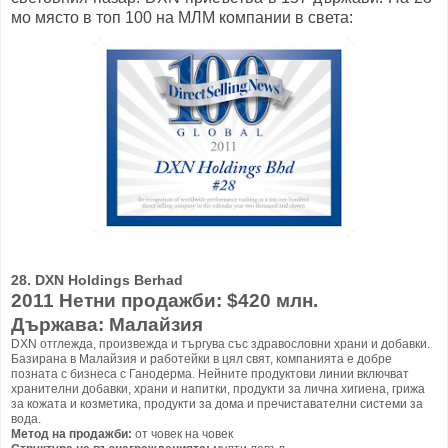
мо място в топ 100 на МЛМ компании в света:
28. DXN Holdings Berhad
2011 Нетни продажби: $420 млн.
Държава: Малайзия
DXN отглежда, произвежда и търгува със здравословни храни и добавки.
Базирана в Малайзия и работейки в цял свят, компанията е добре
позната с бизнеса с Ганодерма. Нейните продуктови линии включват
хранителни добавки, храни и напитки, продукти за лична хигиена, грижа
за кожата и козметика, продукти за дома и пречиставателни системи за
вода.
Метод на продажби:
от човек на човек