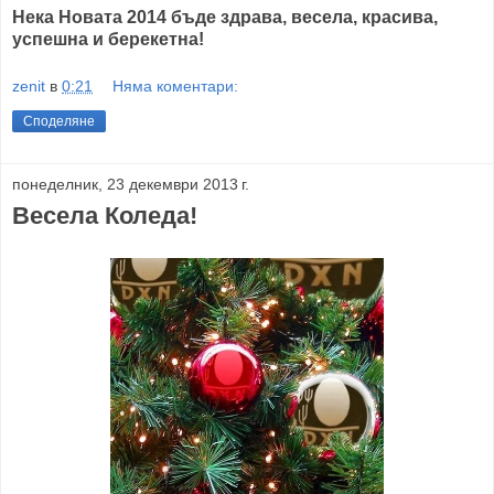
Нека Новата 2014 бъде здрава, весела, красива,
успешна и берекетна!
zenit
в
0:21
Няма коментари:
Споделяне
понеделник, 23 декември 2013 г.
Весела Коледа!