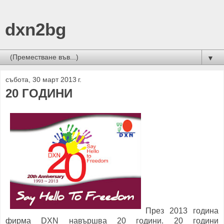
dxn2bg
▼
събота, 30 март 2013 г.
20 ГОДИНИ
През 2013 година
фирма DXN навършва 20 години. 20 години