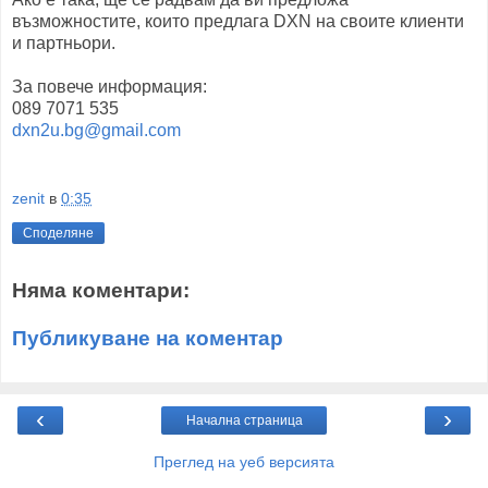
възможностите, които предлага DXN на своите клиенти
и партньори.
За повече информация:
089 7071 535
dxn2u.bg@gmail.com
zenit
в
0:35
Споделяне
Няма коментари:
Публикуване на коментар
‹
›
Начална страница
Преглед на уеб версията